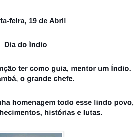
ta-feira, 19 de Abril
Dia do Índio
ção ter como guia, mentor um Índio.
mbá, o grande chefe.
inha homenagem todo esse lindo povo,
hecimentos, histórias e lutas.