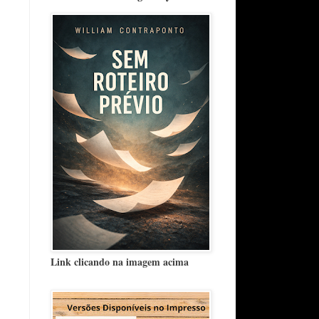
Link clicando na imagem acima