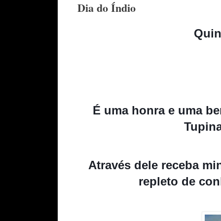
Dia do Índio
Quin
É uma honra e uma ben
Tupina
Através dele receba m
repleto de con