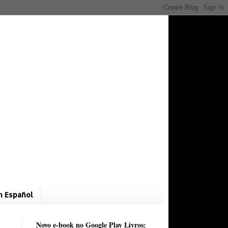
n Español
Novo e-book no Google Play Livros: