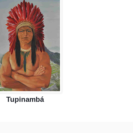
Tupinambá