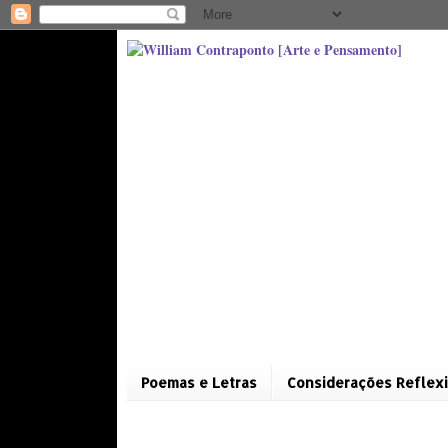
Poemas e Letras
Considerações Reflexi