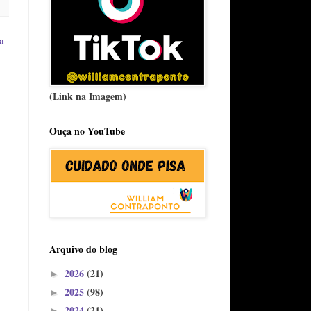
a
(Link na Imagem)
Ouça no YouTube
Arquivo do blog
2026
(21)
►
2025
(98)
►
2024
(21)
►