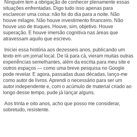
Ninguém tem a obrigação de conhecer plenamente essas
situações enfrentadas. Digo tudo isso apenas para
esclarecer uma coisa: não foi do dia para a noite. Não
houve milagre. Não houve investimento financeiro. Não
houve uso de truques. Houve, sim, objetivo. Houve
superação. E houve imersão cognitiva nas áreas que
atravessam aquilo que escrevo.
Iniciei essa história aos dezesseis anos, publicando um
texto em um jornal local. De lá para cá, vieram muitas outras
experiências semelhantes, além da escrita para meu site e
outros espaços — como uma breve pesquisa no Google
pode revelar. E agora, passadas duas décadas, lanço-me
como autor de livros. Aprendi o necessário para ser um
autor independente e, com o acúmulo de material criado ao
longo desse tempo, pude já lançar alguns.
Aos trinta e oito anos, acho que posso me considerar,
sobretudo, resistente.