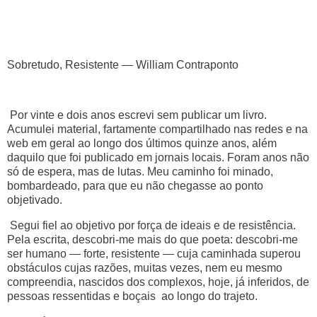
Sobretudo, Resistente — William Contraponto
Por vinte e dois anos escrevi sem publicar um livro.
Acumulei material, fartamente compartilhado nas redes e na
web em geral ao longo dos últimos quinze anos, além
daquilo que foi publicado em jornais locais. Foram anos não
só de espera, mas de lutas. Meu caminho foi minado,
bombardeado, para que eu não chegasse ao ponto
objetivado.
Segui fiel ao objetivo por força de ideais e de resistência.
Pela escrita, descobri-me mais do que poeta: descobri-me
ser humano — forte, resistente — cuja caminhada superou
obstáculos cujas razões, muitas vezes, nem eu mesmo
compreendia, nascidos dos complexos, hoje, já inferidos, de
pessoas ressentidas e boçais ao longo do trajeto.