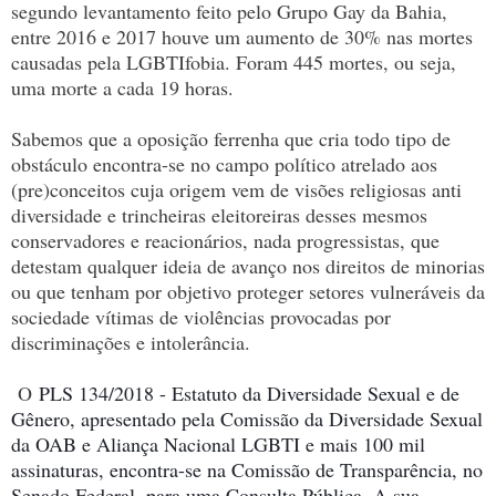
segundo levantamento feito pelo Grupo Gay da Bahia,
entre 2016 e 2017 houve um aumento de 30% nas mortes
causadas pela LGBTIfobia. Foram 445 mortes, ou seja,
uma morte a cada 19 horas.
Sabemos que a oposição ferrenha que cria todo tipo de
obstáculo encontra-se no campo político atrelado aos
(pre)conceitos cuja origem vem de visões religiosas anti
diversidade e trincheiras eleitoreiras desses mesmos
conservadores e reacionários, nada progressistas, que
detestam qualquer ideia de avanço nos direitos de minorias
ou que tenham por objetivo proteger setores vulneráveis da
sociedade vítimas de violências provocadas por
discriminações e intolerância.
O
PLS 134/2018 - Estatuto da Diversidade Sexual e de
Gênero, apresentado pela Comissão da Diversidade Sexual
da OAB e Aliança Nacional LGBTI e mais 100 mil
assinaturas, encontra-se na Comissão de Transparência, no
Senado Federal, para uma Consulta Pública. A sua