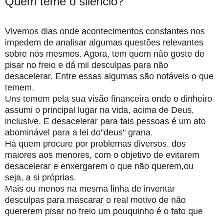
Quem
teme o silêncio?
Vivemos dias onde acontecimentos constantes nos
impedem de analisar algumas questões relevantes
sobre nós mesmos. Agora, tem quem não goste de
pisar no freio e dá mil desculpas para não
desacelerar. Entre essas algumas são notáveis o que
temem.
Uns temem pela sua visão financeira onde o dinheiro
assumi o principal lugar na vida, acima de Deus,
inclusive. E desacelerar para tais pessoas é um ato
abominável para a lei do"deus" grana.
Há quem procure por
problemas diversos, dos
maiores aos menores, com o objetivo de evitarem
desacelerar e enxergarem o que não querem,ou
seja, a si próprias.
Mais ou menos na mesma linha de inventar
desculpas para mascarar o real motivo de não
quererem pisar no freio um pouquinho é o fato que