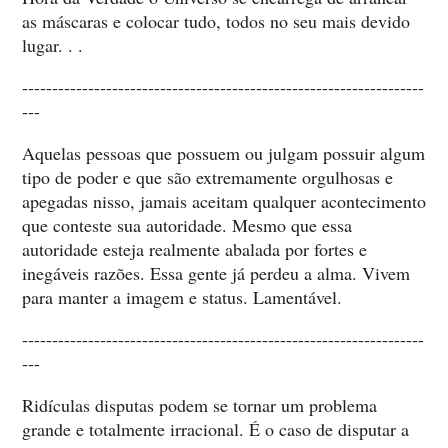
as máscaras e colocar tudo, todos no seu mais devido
lugar. . .
-------------------------------------------------------------------
---
Aquelas pessoas que possuem ou julgam possuir algum
tipo de poder e que são extremamente orgulhosas e
apegadas nisso, jamais aceitam qualquer acontecimento
que conteste sua autoridade. Mesmo que essa
autoridade esteja realmente abalada por fortes e
inegáveis razões. Essa gente já perdeu a alma. Vivem
para manter a imagem e status. Lamentável.
-------------------------------------------------------------------
---
Ridículas disputas podem se tornar um problema
grande e totalmente irracional. É o caso de disputar a