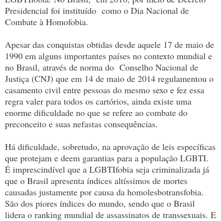
Presidencial foi instituído como o Dia Nacional de
Combate à Homofobia.
Apesar das conquistas obtidas desde aquele 17 de maio de
1990 em alguns importantes países no contexto mundial e
no Brasil, através de norma do Conselho Nacional de
Justiça (CNJ) que em 14 de maio de 2014 regulamentou o
casamento civil entre pessoas do mesmo sexo e fez essa
regra valer para todos os cartórios, ainda existe uma
enorme dificuldade no que se refere ao combate do
preconceito e suas nefastas consequências.
Há dificuldade, sobretudo, na aprovação de leis específicas
que protejam e deem garantias para a população LGBTI.
É imprescindível que a LGBTIfobia seja criminalizada já
que o Brasil apresenta índices altíssimos de mortes
causadas justamente por causa da homolesbotransfobia.
São dos piores índices do mundo, sendo que o Brasil
lidera o ranking mundial de assassinatos de transsexuais. E