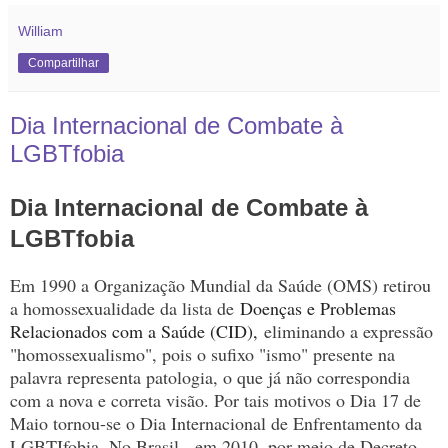
William
Compartilhar
Dia Internacional de Combate à
LGBTfobia
Dia Internacional de Combate à
LGBTfobia
Em 1990 a Organização Mundial da Saúde (OMS) retirou
a homossexualidade da lista de
Doenças e Problemas
Relacionados com a Saúde (CID),
eliminando a expressão
"homossexualismo", pois o sufixo "ismo" presente na
palavra representa patologia, o que já não correspondia
com a nova e correta visão. Por tais motivos o Dia 17 de
Maio tornou-se o Dia Internacional de Enfrentamento da
LGBTIfobia. No Brasil, em 2010, por meio de Decreto