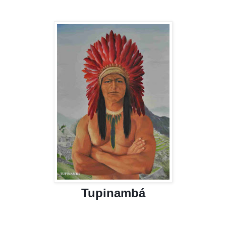
Tupinambá