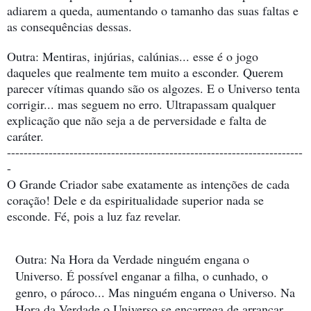
adiarem a queda, aumentando o tamanho das suas faltas e
as consequências dessas.
Outra: Mentiras, injúrias, calúnias... esse é o jogo
daqueles que realmente tem muito a esconder. Querem
parecer vítimas quando são os algozes. E o Universo tenta
corrigir... mas seguem no erro. Ultrapassam qualquer
explicação que não seja a de perversidade e falta de
caráter.
-----------------------------------------------------------------------
-
O Grande Criador sabe exatamente as intenções de cada
coração! Dele e da espiritualidade superior nada se
esconde. Fé, pois a luz faz revelar.
Outra: Na Hora da Verdade ninguém engana o
Universo. É possível enganar a filha, o cunhado, o
genro, o pároco... Mas ninguém engana o Universo. Na
Hora da Verdade o Universo se encarrega de arrancar