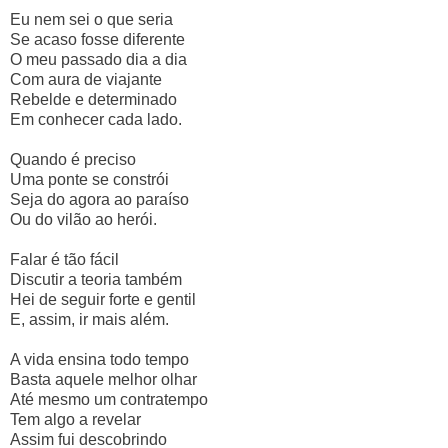
Eu nem sei o que seria
Se acaso fosse diferente
O meu passado dia a dia
Com aura de viajante
Rebelde e determinado
Em conhecer cada lado.
Quando é preciso
Uma ponte se constrói
Seja do agora ao paraíso
Ou do vilão ao herói.
Falar é tão fácil
Discutir a teoria também
Hei de seguir forte e gentil
E, assim, ir mais além.
A vida ensina todo tempo
Basta aquele melhor olhar
Até mesmo um contratempo
Tem algo a revelar
Assim fui descobrindo