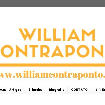
vas - Artigos
E-books
Biografia
CONTATO
🇪🇦 E