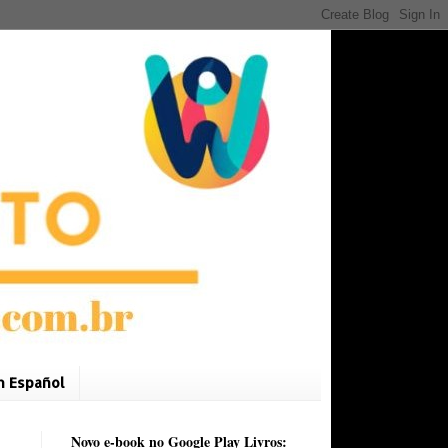
n Español
Novo e-book no Google Play Livros: