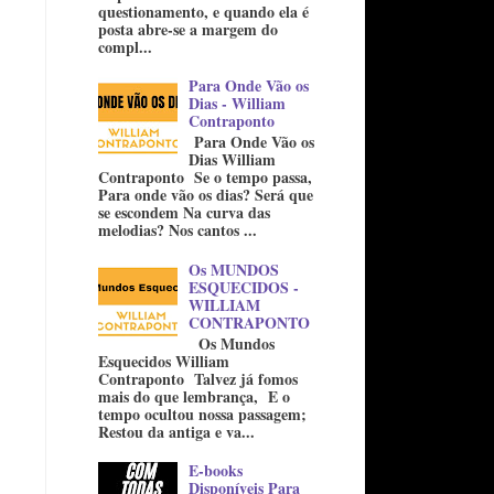
questionamento, e quando ela é
posta abre-se a margem do
compl...
Para Onde Vão os
Dias - William
Contraponto
Para Onde Vão os
Dias William
Contraponto Se o tempo passa,
Para onde vão os dias? Será que
se escondem Na curva das
melodias? Nos cantos ...
Os MUNDOS
ESQUECIDOS -
WILLIAM
CONTRAPONTO
Os Mundos
Esquecidos William
Contraponto Talvez já fomos
mais do que lembrança, E o
tempo ocultou nossa passagem;
Restou da antiga e va...
E-books
Disponíveis Para