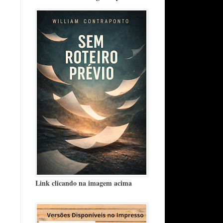
Link clicando na imagem acima