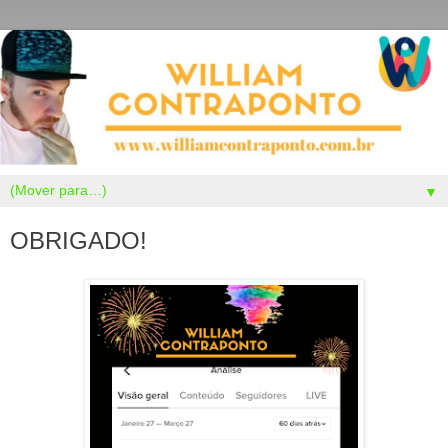
▼
OBRIGADO!