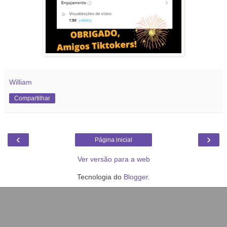
William
Compartilhar
‹
›
Página inicial
Ver versão para a web
Tecnologia do
Blogger
.